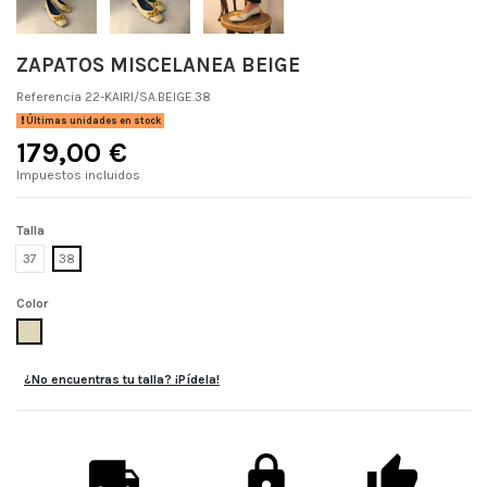
ZAPATOS MISCELANEA BEIGE
Referencia
22-KAIRI/SA.BEIGE.38
Últimas unidades en stock
179,00 €
Impuestos incluidos
Talla
37
38
Color
BEIGE
¿No encuentras tu talla? ¡Pídela!