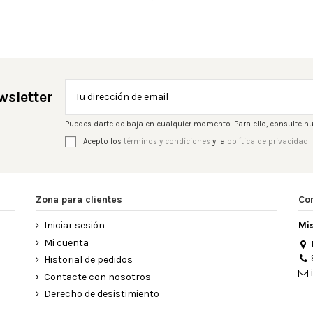
wsletter
Puedes darte de baja en cualquier momento. Para ello, consulte nu
Acepto los
términos y condiciones
y la
política de privacidad
Zona para clientes
Co
Iniciar sesión
Mi
Mi cuenta
Historial de pedidos
Contacte con nosotros
Derecho de desistimiento