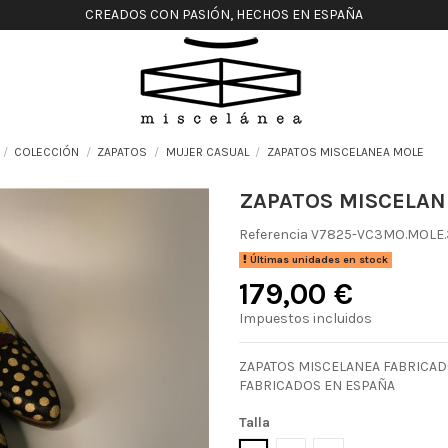
CREADOS CON PASIÓN, HECHOS EN ESPAÑA
COLECCIÓN
ZAPATOS
MUJER CASUAL
ZAPATOS MISCELANEA MOLE
ZAPATOS MISCELAN
Referencia
V7825-VC3MO.MOLE.
Últimas unidades en stock
179,00 €
Impuestos incluidos
ZAPATOS MISCELANEA FABRICAD
FABRICADOS EN ESPAÑA
Talla