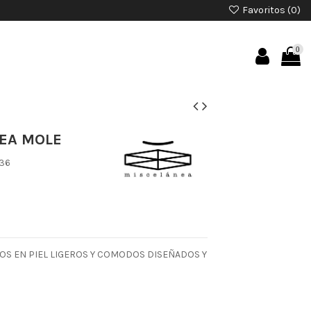
Favoritos (
0
)
0
EA MOLE
36
OS EN PIEL LIGEROS Y COMODOS DISEÑADOS Y