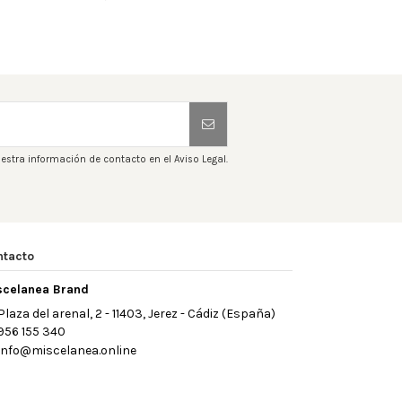
estra información de contacto en el Aviso Legal.
ntacto
scelanea Brand
Plaza del arenal, 2 - 11403, Jerez - Cádiz (España)
956 155 340
info@miscelanea.online