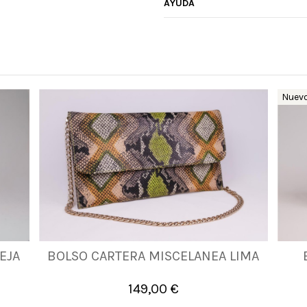
AYUDA
Nuev
EJA
BOLSO CARTERA MISCELANEA LIMA
UNICA
149,00 €

Añadir al carrito