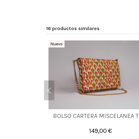
16 productos similares
Nuevo
BOLSO CARTERA MISCELANEA T
UNICA
149,00 €

Añadir al carrito