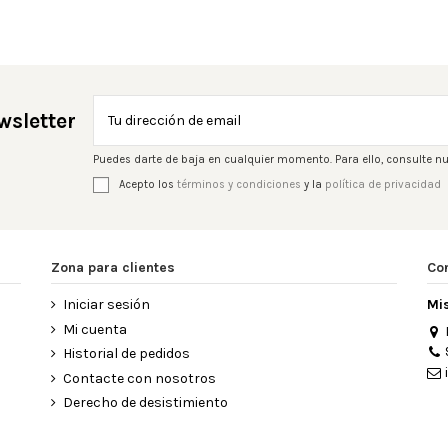
wsletter
Puedes darte de baja en cualquier momento. Para ello, consulte nu
Acepto los
términos y condiciones
y la
política de privacidad
Zona para clientes
Co
Iniciar sesión
Mi
Mi cuenta
Historial de pedidos
Contacte con nosotros
Derecho de desistimiento