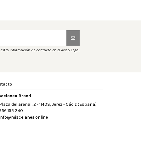
estra información de contacto en el Aviso Legal.
ntacto
scelanea Brand
Plaza del arenal, 2 - 11403, Jerez - Cádiz (España)
956 155 340
info@miscelanea.online