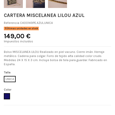
CARTERA MISCELANEA LILOU AZUL
Referencia
C400149PE.AZUL.UNICA
Últimas unidades en stock
149,00 €
Impuestos incluidos
Bolso MISCELANEA LILOU Realizado en piel vacuno. Cierre imán. Herraje
metálico. Cadena para colgar. Forro de tejido alta calidad color crudo.
Medidas 24 X 15 X 3 cm. Incluye bolsa de tela para guardar. Fabricado en
España.
Talla
UNICA
Color
AZUL