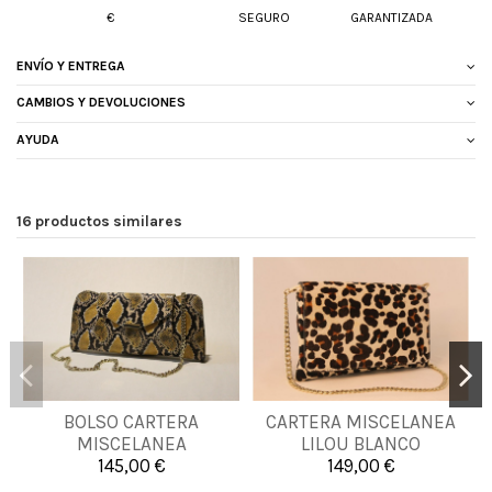
€
SEGURO
GARANTIZADA
ENVÍO Y ENTREGA
CAMBIOS Y DEVOLUCIONES
AYUDA
16 productos similares
BOLSO CARTERA
CARTERA MISCELANEA
UNICA
UNICA
MISCELANEA
LILOU BLANCO
145,00 €
149,00 €


Añadir al carrito
Añadir al carrito