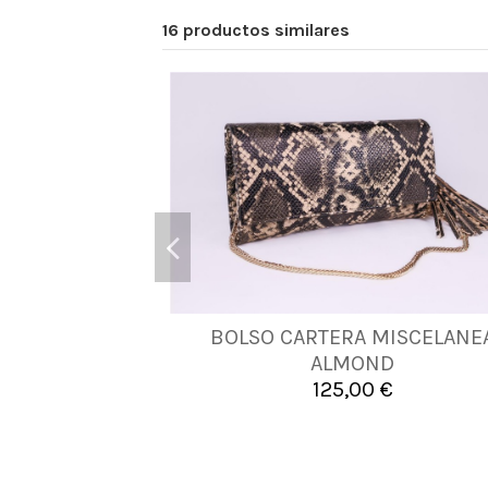
16 productos similares
BOLSO CARTERA MISCELANE
UNICA
ALMOND
125,00 €

Añadir al carrito