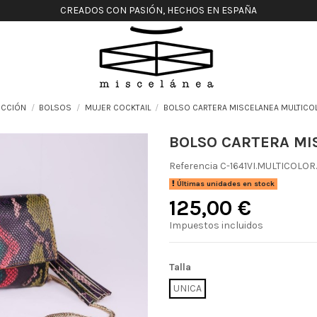
CREADOS CON PASIÓN, HECHOS EN ESPAÑA
ECCIÓN
BOLSOS
MUJER COCKTAIL
BOLSO CARTERA MISCELANEA MULTICO
BOLSO CARTERA MI
Referencia
C-1641VI.MULTICOLOR
Últimas unidades en stock
125,00 €
Impuestos incluidos
Talla
UNICA