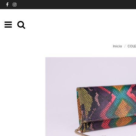
Inicio
COL