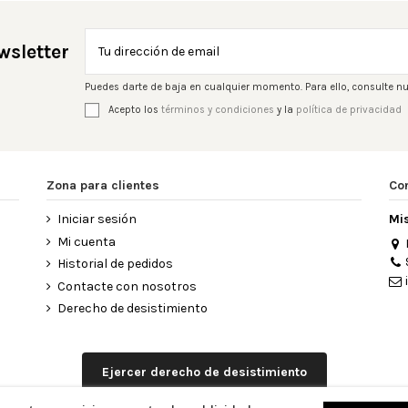
wsletter
Puedes darte de baja en cualquier momento. Para ello, consulte nu
Acepto los
términos y condiciones
y la
política de privacidad
Zona para clientes
Co
Iniciar sesión
Mi
Mi cuenta
Historial de pedidos
Contacte con nosotros
Derecho de desistimiento
Ejercer derecho de desistimiento