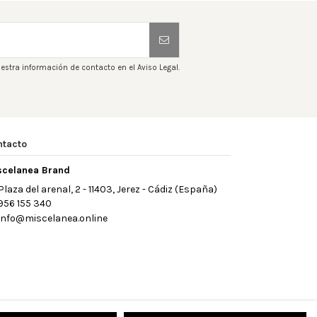
estra información de contacto en el Aviso Legal.
ntacto
scelanea Brand
Plaza del arenal, 2 - 11403, Jerez - Cádiz (España)
956 155 340
info@miscelanea.online