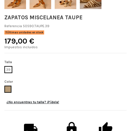
ZAPATOS MISCELANEA TAUPE
Referencia
50590.TAUPE.39
Últimas unidades en stock
179,00 €
Impuestos incluidos
Talla
39
Color
TAUPE
¿No encuentras tu talla? ¡Pídela!