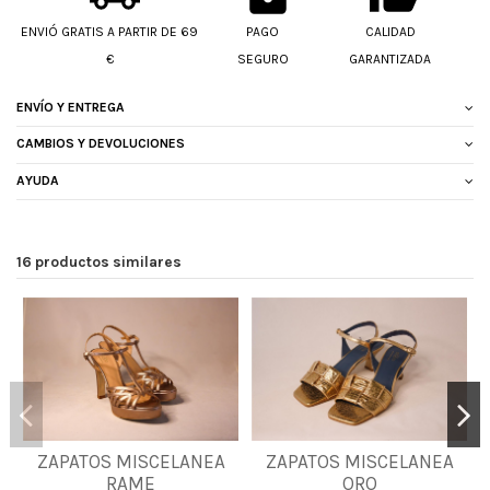
ENVIÓ GRATIS A PARTIR DE 69
PAGO
CALIDAD
€
SEGURO
GARANTIZADA
ENVÍO Y ENTREGA
CAMBIOS Y DEVOLUCIONES
AYUDA
16 productos similares
ZAPATOS MISCELANEA
ZAPATOS MISCELANEA
40
36
37
RAME
ORO