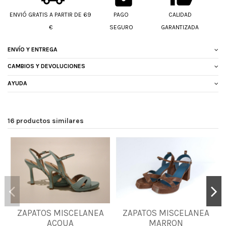
ENVIÓ GRATIS A PARTIR DE 69
PAGO
CALIDAD
€
SEGURO
GARANTIZADA
ENVÍO Y ENTREGA
CAMBIOS Y DEVOLUCIONES
AYUDA
16 productos similares
ZAPATOS MISCELANEA
ZAPATOS MISCELANEA
36
40
40
ACQUA
MARRON