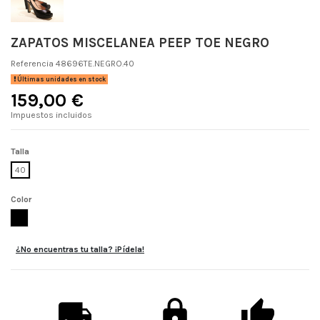
ZAPATOS MISCELANEA PEEP TOE NEGRO
Referencia
48696TE.NEGRO.40
Últimas unidades en stock
159,00 €
Impuestos incluidos
Talla
40
Color
NEGRO
¿No encuentras tu talla? ¡Pídela!