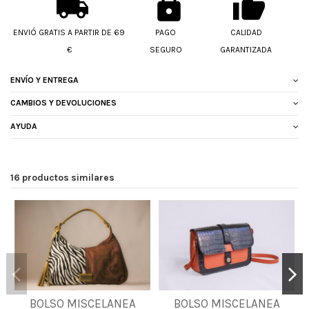
ENVIÓ GRATIS A PARTIR DE 69
PAGO
CALIDAD
€
SEGURO
GARANTIZADA
ENVÍO Y ENTREGA
CAMBIOS Y DEVOLUCIONES
AYUDA
16 productos similares
BOLSO MISCELANEA
BOLSO MISCELANEA
UNICA
UNICA