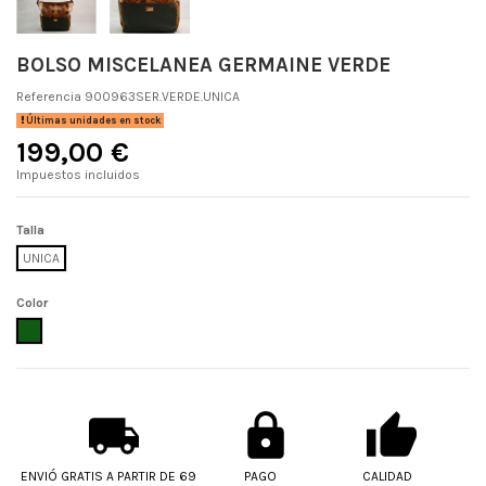
BOLSO MISCELANEA GERMAINE VERDE
Referencia
900963SER.VERDE.UNICA
Últimas unidades en stock
199,00 €
Impuestos incluidos
Talla
UNICA
Color
VERDE
ENVIÓ GRATIS A PARTIR DE 69
PAGO
CALIDAD