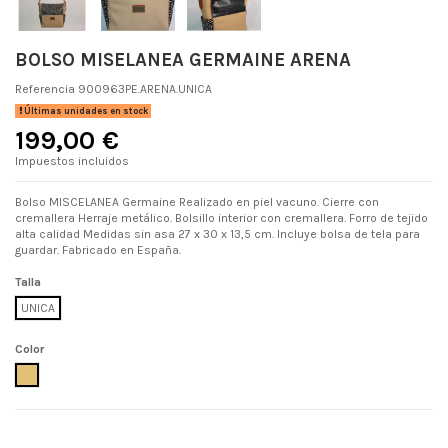
BOLSO MISELANEA GERMAINE ARENA
Referencia
900963PE.ARENA.UNICA
Últimas unidades en stock
199,00 €
Impuestos incluidos
Bolso MISCELANEA Germaine Realizado en piel vacuno. Cierre con
cremallera Herraje metálico. Bolsillo interior con cremallera. Forro de tejido
alta calidad Medidas sin asa 27 x 30 x 13,5 cm. Incluye bolsa de tela para
guardar. Fabricado en España.
Talla
UNICA
Color
ARENA