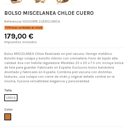
BOLSO MISCELANEA CHLOE CUERO
Referencia
100559PE.CUERO.UNICA
Últimas unidades en stock
179,00 €
Impuestos incluidos
Bolso MISCELANEA Chloe Realizado en piel vacuno. Herraje metálico.
Bolsillo bajo solapa y bolsillo interior con cremallera. Forro de tejido alta
calidad. Asa con hebilla reguladora. Medidas 25 x 20 x 7.5 cm. Incluye bolsa
de tela para guardar. Fabricado en España. Exclusivo bolso bandolera
diseñado y fabricado en España. Combina piel vacuna con distintas
texturas, una solapa con cierre de imán y original detalle central en la
misma, fusiona versatilidad elegancia y personalidad.
Talla
UNICA
Color
CUERO