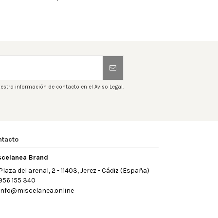
estra información de contacto en el Aviso Legal.
ntacto
scelanea Brand
Plaza del arenal, 2 - 11403, Jerez - Cádiz (España)
956 155 340
info@miscelanea.online