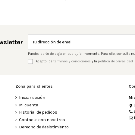
wsletter
Puedes darte de baja en cualquier momento. Para ello, consulte nu
Acepto los
términos y condiciones
y la
política de privacidad
Zona para clientes
Co
Iniciar sesión
Mi
Mi cuenta
Historial de pedidos
Contacte con nosotros
Derecho de desistimiento