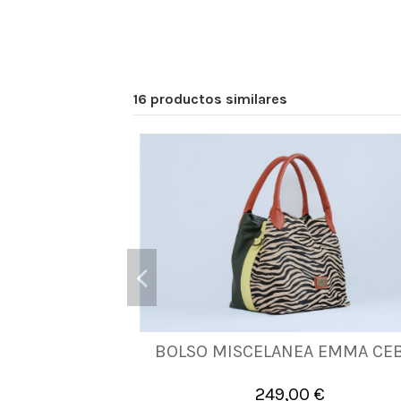
16 productos similares
BOLSO MISCELANEA EMMA CE
UNICA
249,00 €

Añadir al carrito