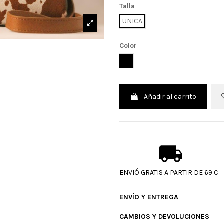
Talla
UNICA
Color
COW CUERO VERDE
Añadir al carrito
ENVIÓ GRATIS A PARTIR DE 69 €
ENVÍO Y ENTREGA
CAMBIOS Y DEVOLUCIONES