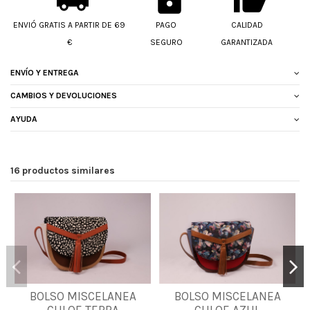
ENVIÓ GRATIS A PARTIR DE 69
PAGO
CALIDAD
€
SEGURO
GARANTIZADA
ENVÍO Y ENTREGA
CAMBIOS Y DEVOLUCIONES
AYUDA
16 productos similares
BOLSO MISCELANEA
BOLSO MISCELANEA
UNICA
UNICA