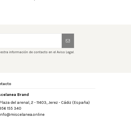
estra información de contacto en el Aviso Legal.
ntacto
scelanea Brand
Plaza del arenal, 2 - 11403, Jerez - Cádiz (España)
956 155 340
info@miscelanea.online