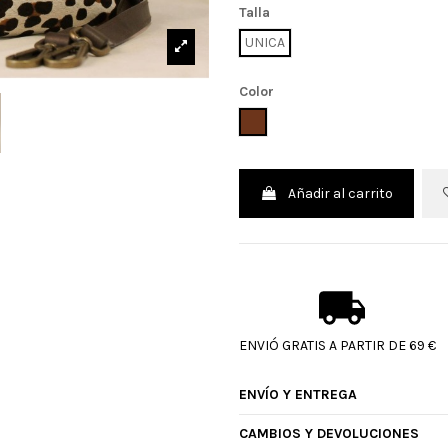
Talla
UNICA
Color
MARRON
Añadir al carrito
ENVIÓ GRATIS A PARTIR DE 69 €
ENVÍO Y ENTREGA
CAMBIOS Y DEVOLUCIONES