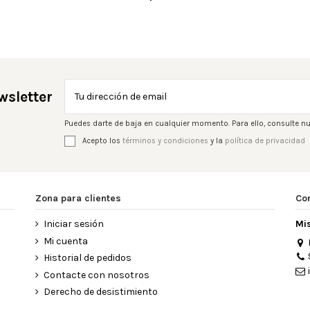
wsletter
Puedes darte de baja en cualquier momento. Para ello, consulte nu
Acepto los
términos y condiciones
y la
política de privacidad
Zona para clientes
Co
Iniciar sesión
Mi
Mi cuenta
Historial de pedidos
Contacte con nosotros
Derecho de desistimiento