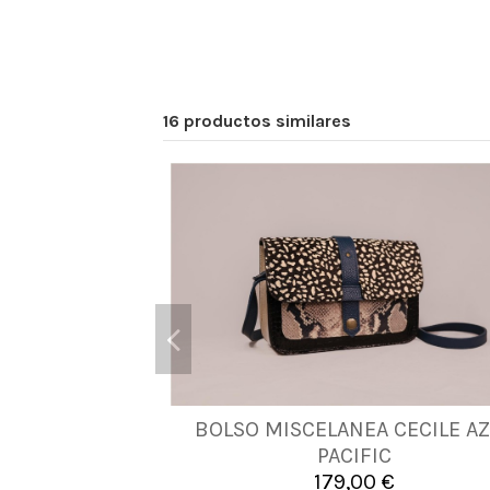
16 productos similares
BOLSO MISCELANEA CECILE A
UNICA
PACIFIC
179,00 €

Añadir al carrito