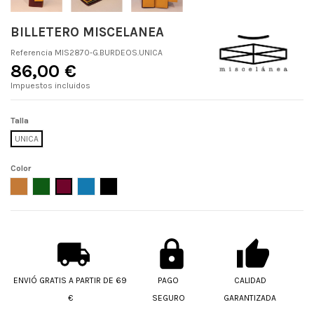
BILLETERO MISCELANEA
Referencia
MIS2870-G.BURDEOS.UNICA
86,00 €
Impuestos incluidos
Talla
UNICA
Color
CUERO
VERDE
BURDEOS
PETROLEO
ESMERALDA MOSTA
ENVIÓ GRATIS A PARTIR DE 69
PAGO
CALIDAD
€
SEGURO
GARANTIZADA