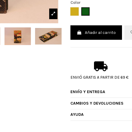
Color
MOSTAZA
VERDE
Añadir al carrito
ENVIÓ GRATIS A PARTIR DE 69 €
ENVÍO Y ENTREGA
CAMBIOS Y DEVOLUCIONES
AYUDA