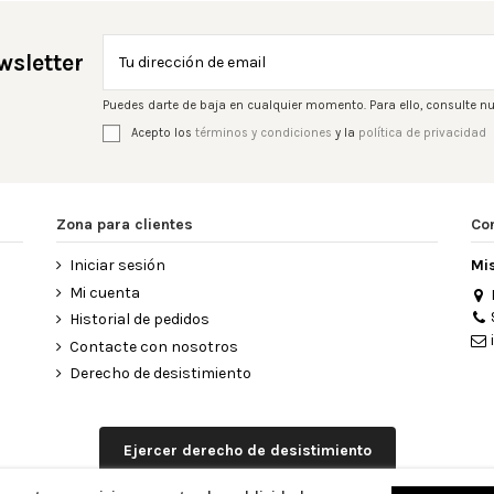
wsletter
Puedes darte de baja en cualquier momento. Para ello, consulte nu
Acepto los
términos y condiciones
y la
política de privacidad
Zona para clientes
Co
Iniciar sesión
Mi
Mi cuenta
Historial de pedidos
Contacte con nosotros
Derecho de desistimiento
Ejercer derecho de desistimiento