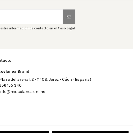
estra información de contacto en el Aviso Legal.
ntacto
scelanea Brand
Plaza del arenal, 2 - 11403, Jerez - Cádiz (España)
956 155 340
info@miscelanea.online