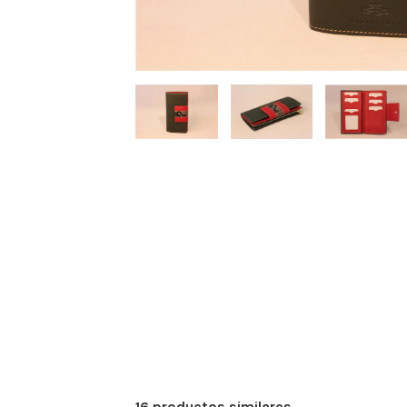
16 productos similares