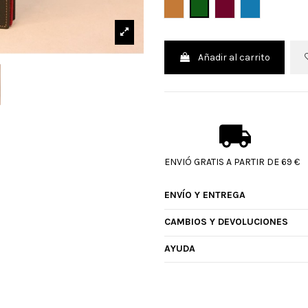
CUERO
VERDE
BURDEOS
PETROLEO
Añadir al carrito
ENVIÓ GRATIS A PARTIR DE 69 €
ENVÍO Y ENTREGA
CAMBIOS Y DEVOLUCIONES
AYUDA