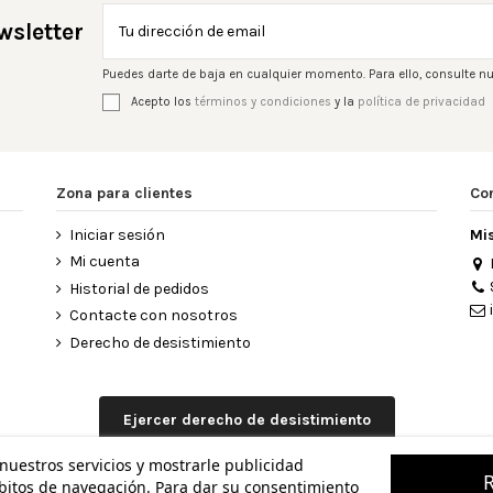
wsletter
Puedes darte de baja en cualquier momento. Para ello, consulte nu
Acepto los
términos y condiciones
y la
política de privacidad
Zona para clientes
Co
Iniciar sesión
Mi
Mi cuenta
Historial de pedidos
Contacte con nosotros
Derecho de desistimiento
Ejercer derecho de desistimiento
 nuestros servicios y mostrarle publicidad
ábitos de navegación. Para dar su consentimiento