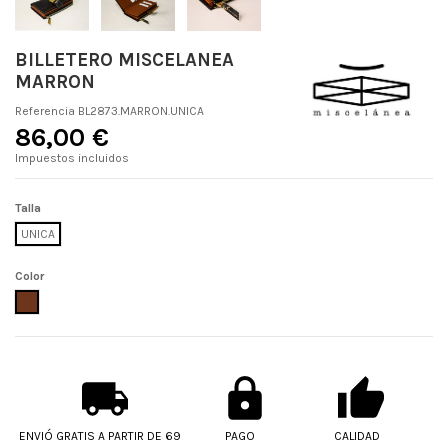
BILLETERO MISCELANEA
MARRON
Referencia
BL2873.MARRON.UNICA
86,00 €
Impuestos incluidos
Talla
UNICA
Color
MARRON
ENVIÓ GRATIS A PARTIR DE 69
PAGO
CALIDAD