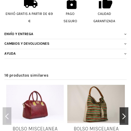
ENVIÓ GRATIS A PARTIR DE 69
PAGO
CALIDAD
€
SEGURO
GARANTIZADA
ENVÍO Y ENTREGA
CAMBIOS Y DEVOLUCIONES
AYUDA
16 productos similares
BOLSO MISCELANEA
BOLSO MISCELANEA
UNICA
UNICA