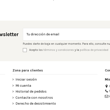
wsletter
Puedes darte de baja en cualquier momento. Para ello, consulte nu
Acepto los
términos y condiciones
y la
política de privacidad
Zona para clientes
Co
Iniciar sesión
Mi
Mi cuenta
Historial de pedidos
Contacte con nosotros
Derecho de desistimiento