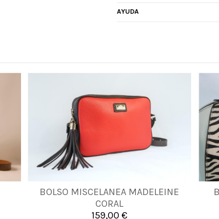
AYUDA
BOLSO MISCELANEA MADELEINE
UNICA
CORAL
159,00 €

Añadir al carrito