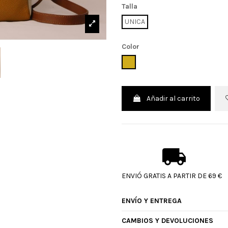
Talla
UNICA
Color
MOSTAZA
Añadir al carrito
ENVIÓ GRATIS A PARTIR DE 69 €
ENVÍO Y ENTREGA
CAMBIOS Y DEVOLUCIONES