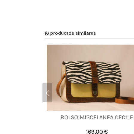
16 productos similares
BOLSO MISCELANEA CECILE
UNICA
169,00 €

Añadir al carrito