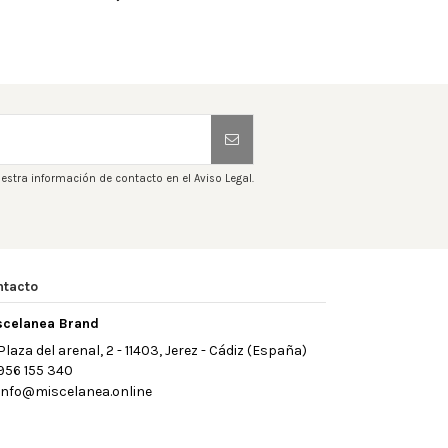
estra información de contacto en el Aviso Legal.
ntacto
scelanea Brand
Plaza del arenal, 2 - 11403, Jerez - Cádiz (España)
956 155 340
info@miscelanea.online