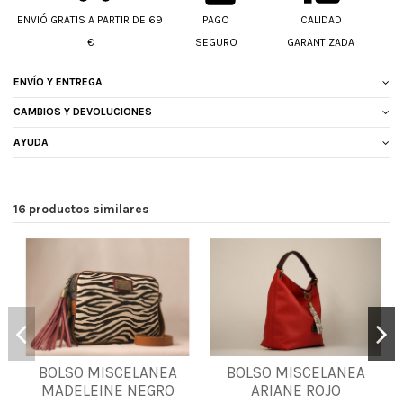
ENVIÓ GRATIS A PARTIR DE 69
PAGO
CALIDAD
€
SEGURO
GARANTIZADA
ENVÍO Y ENTREGA
CAMBIOS Y DEVOLUCIONES
AYUDA
16 productos similares
BOLSO MISCELANEA
BOLSO MISCELANEA
UNICA
UNICA
MADELEINE NEGRO
ARIANE ROJO