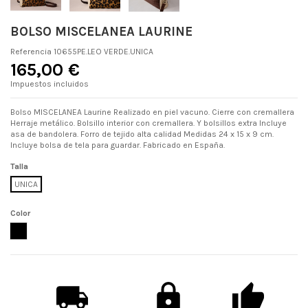
BOLSO MISCELANEA LAURINE
Referencia
10655PE.LEO VERDE.UNICA
165,00 €
Impuestos incluidos
Bolso MISCELANEA Laurine Realizado en piel vacuno. Cierre con cremallera
Herraje metálico. Bolsillo interior con cremallera. Y bolsillos extra Incluye
asa de bandolera. Forro de tejido alta calidad Medidas 24 x 15 x 9 cm.
Incluye bolsa de tela para guardar. Fabricado en España.
Talla
UNICA
Color
LEO VERDE