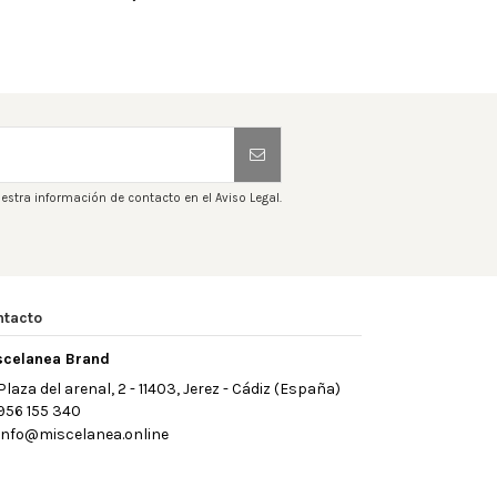
estra información de contacto en el Aviso Legal.
ntacto
scelanea Brand
Plaza del arenal, 2 - 11403, Jerez - Cádiz (España)
956 155 340
info@miscelanea.online