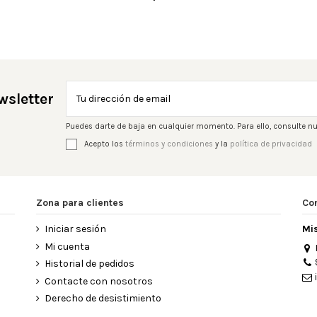
wsletter
Puedes darte de baja en cualquier momento. Para ello, consulte nu
Acepto los
términos y condiciones
y la
política de privacidad
Zona para clientes
Co
Iniciar sesión
Mi
Mi cuenta
Historial de pedidos
Contacte con nosotros
Derecho de desistimiento