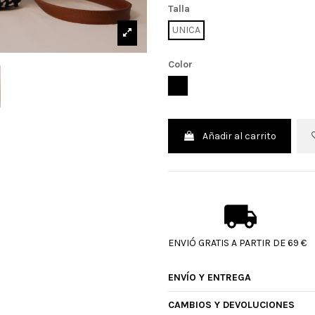
Talla
UNICA
Color
CREMA
Añadir al carrito
ENVIÓ GRATIS A PARTIR DE 69 €
ENVÍO Y ENTREGA
CAMBIOS Y DEVOLUCIONES