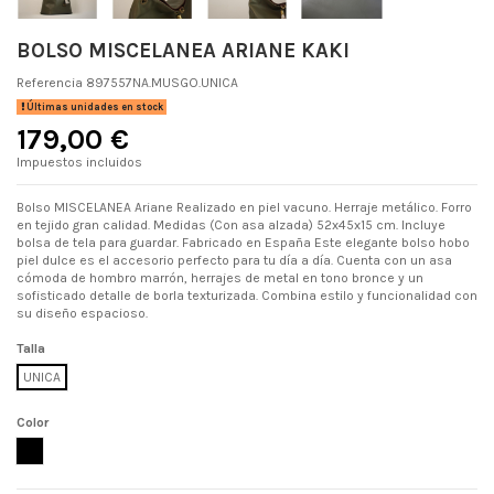
BOLSO MISCELANEA ARIANE KAKI
Referencia
897557NA.MUSGO.UNICA
Últimas unidades en stock
179,00 €
Impuestos incluidos
Bolso MISCELANEA Ariane Realizado en piel vacuno. Herraje metálico. Forro
en tejido gran calidad. Medidas (Con asa alzada) 52x45x15 cm. Incluye
bolsa de tela para guardar. Fabricado en España Este elegante bolso hobo
piel dulce es el accesorio perfecto para tu día a día. Cuenta con un asa
cómoda de hombro marrón, herrajes de metal en tono bronce y un
sofisticado detalle de borla texturizada. Combina estilo y funcionalidad con
su diseño espacioso.
Talla
UNICA
Color
MUSGO