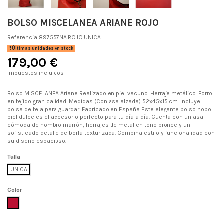
BOLSO MISCELANEA ARIANE ROJO
Referencia
897557NA.ROJO.UNICA
Últimas unidades en stock
179,00 €
Impuestos incluidos
Bolso MISCELANEA Ariane Realizado en piel vacuno. Herraje metálico. Forro
en tejido gran calidad. Medidas (Con asa alzada) 52x45x15 cm. Incluye
bolsa de tela para guardar. Fabricado en España Este elegante bolso hobo
piel dulce es el accesorio perfecto para tu día a día. Cuenta con un asa
cómoda de hombro marrón, herrajes de metal en tono bronce y un
sofisticado detalle de borla texturizada. Combina estilo y funcionalidad con
su diseño espacioso.
Talla
UNICA
Color
ROJO