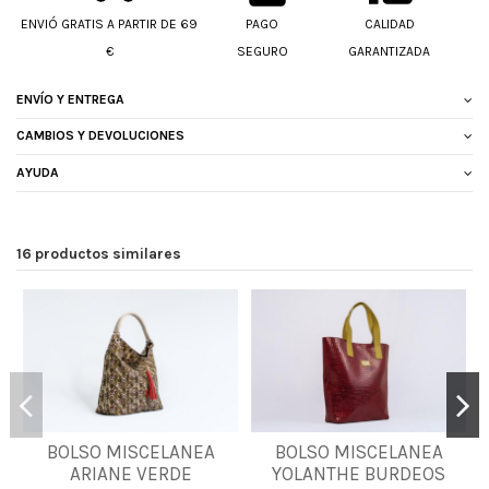
ENVIÓ GRATIS A PARTIR DE 69
PAGO
CALIDAD
€
SEGURO
GARANTIZADA
ENVÍO Y ENTREGA
CAMBIOS Y DEVOLUCIONES
AYUDA
16 productos similares
BOLSO MISCELANEA
BOLSO MISCELANEA
UNICA
UNICA
ARIANE VERDE
YOLANTHE BURDEOS