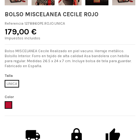
BOLSO MISCELANEA CECILE ROJO
Referencia
1278860PE.ROJO.UNICA
179,00 €
Impuestos incluidos
Bolso MISCELANEA Cecile Realizado en piel vacuno. Herraje metálico.
Bolsillo Interior. Forro en tejido de alta calidad Asa bandolera con hebilla
para regular. Medidas 26.5 x 24 x 7 cm. Incluye bolsa de tela para guardar.
Fabricado en España.
Talla
UNICA
Color
ROJO