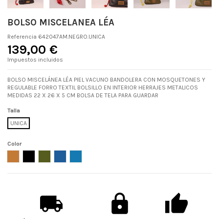
BOLSO MISCELANEA LÉA
Referencia
642047AM.NEGRO.UNICA
139,00 €
Impuestos incluidos
BOLSO MISCELÁNEA LÉA PIEL VACUNO BANDOLERA CON MOSQUETONES Y
REGULABLE FORRO TEXTIL BOLSILLO EN INTERIOR HERRAJES METALICOS
MEDIDAS 22 X 26 X 5 CM BOLSA DE TELA PARA GUARDAR
Talla
UNICA
Color
CUERO
NEGRO
KAKI
JEAN
PETROLEO