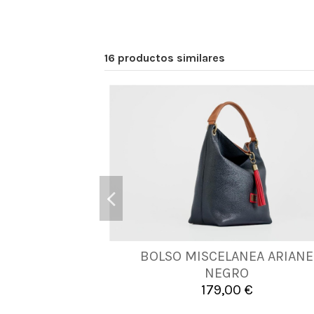
16 productos similares
BOLSO MISCELANEA ARIANE
UNICA
NEGRO
179,00 €

Añadir al carrito