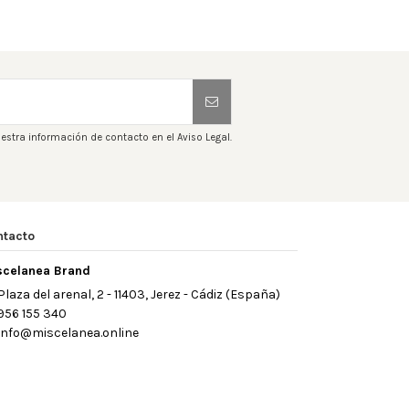
estra información de contacto en el Aviso Legal.
ntacto
scelanea Brand
Plaza del arenal, 2 - 11403, Jerez - Cádiz (España)
956 155 340
info@miscelanea.online