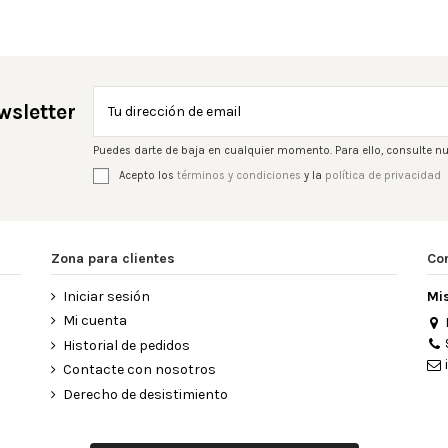
wsletter
Puedes darte de baja en cualquier momento. Para ello, consulte nu
Acepto los
términos y condiciones
y la
política de privacidad
Zona para clientes
Co
Iniciar sesión
Mi
Mi cuenta
Historial de pedidos
Contacte con nosotros
Derecho de desistimiento