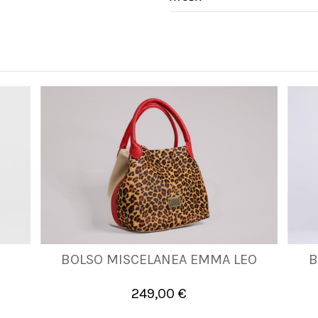
BOLSO MISCELANEA EMMA LEO
B
UNICA
249,00 €

Añadir al carrito