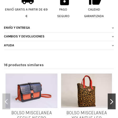
ENVIÓ GRATIS A PARTIR DE 69
PAGO
CALIDAD
€
SEGURO
GARANTIZADA
ENVÍO Y ENTREGA
CAMBIOS Y DEVOLUCIONES
AYUDA
16 productos similares
BOLSO MISCELANEA
BOLSO MISCELANEA
UNICA
UNICA