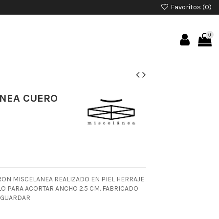
Favoritos (
0
)
0
ANEA CUERO
ON MISCELANEA REALIZADO EN PIEL HERRAJE
O PARA ACORTAR ANCHO 2.5 CM. FABRICADO
A GUARDAR