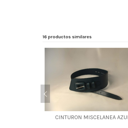
16 productos similares
CINTURON MISCELANEA AZU
90