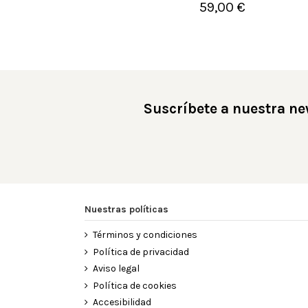
59,00 €

Añadir al carrito
Suscríbete a nuestra ne
Nuestras políticas
Términos y condiciones
Política de privacidad
Aviso legal
Política de cookies
Accesibilidad