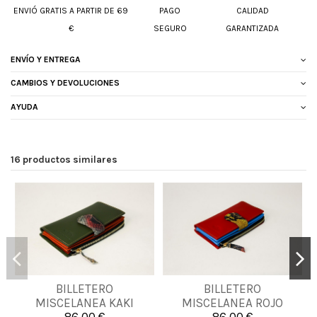
ENVIÓ GRATIS A PARTIR DE 69
PAGO
CALIDAD
€
SEGURO
GARANTIZADA
ENVÍO Y ENTREGA
CAMBIOS Y DEVOLUCIONES
AYUDA
16 productos similares
BILLETERO
BILLETERO
UNICA
UNICA
MISCELANEA KAKI
MISCELANEA ROJO