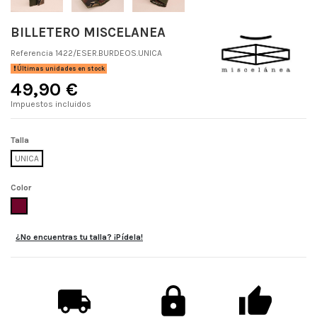
BILLETERO MISCELANEA
Referencia
1422/ESER.BURDEOS.UNICA
Últimas unidades en stock
49,90 €
Impuestos incluidos
Talla
UNICA
Color
BURDEOS
¿No encuentras tu talla? ¡Pídela!