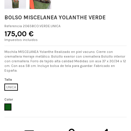
BOLSO MISCELANEA YOLANTHE VERDE
Referencia
20658CO.VERDE.UNICA
175,00 €
Impuestos incluidos
Mochila MISCELANEA Yolanthe Realizado en piel vacuno. Cierre con
cremallera Herraje metálico. Bolsillo exerior con cremallera Bolsillo interior
con cremallera. Forro de tejido alta calidad Medidas sin asa 37 x 30/34 x 12
cm. Con asa 58 cm. Incluye bolsa de tela para guardar. Fabricado en
España.
Talla
UNICA
Color
VERDE