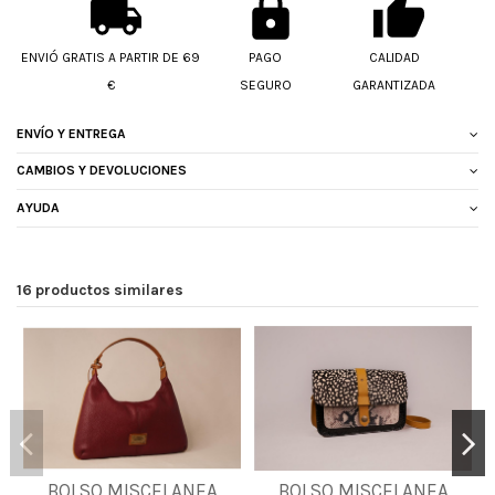
ENVIÓ GRATIS A PARTIR DE 69
PAGO
CALIDAD
€
SEGURO
GARANTIZADA
ENVÍO Y ENTREGA
CAMBIOS Y DEVOLUCIONES
AYUDA
16 productos similares
BOLSO MISCELANEA
BOLSO MISCELANEA