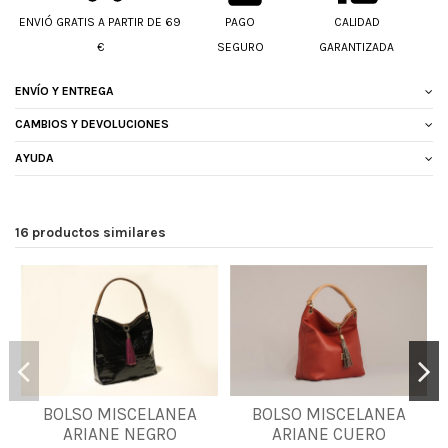
ENVIÓ GRATIS A PARTIR DE 69
PAGO
CALIDAD
€
SEGURO
GARANTIZADA
ENVÍO Y ENTREGA
CAMBIOS Y DEVOLUCIONES
AYUDA
16 productos similares
BOLSO MISCELANEA
BOLSO MISCELANEA
UNICA
UNICA
ARIANE NEGRO
ARIANE CUERO