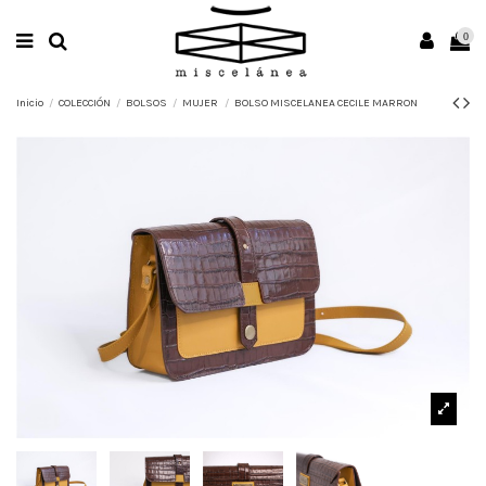
0
Inicio
COLECCIÓN
BOLSOS
MUJER
BOLSO MISCELANEA CECILE MARRON