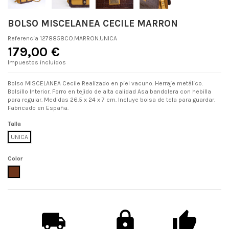
BOLSO MISCELANEA CECILE MARRON
Referencia
1278858CO.MARRON.UNICA
179,00 €
Impuestos incluidos
Bolso MISCELANEA Cecile Realizado en piel vacuno. Herraje metálico.
Bolsillo Interior. Forro en tejido de alta calidad Asa bandolera con hebilla
para regular. Medidas 26.5 x 24 x 7 cm. Incluye bolsa de tela para guardar.
Fabricado en España.
Talla
UNICA
Color
MARRON