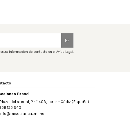
estra información de contacto en el Aviso Legal.
ntacto
scelanea Brand
Plaza del arenal, 2 - 11403, Jerez - Cádiz (España)
956 155 340
info@miscelanea.online