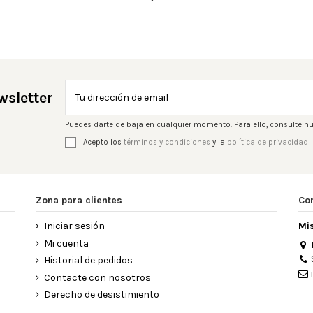
wsletter
Puedes darte de baja en cualquier momento. Para ello, consulte nu
Acepto los
términos y condiciones
y la
política de privacidad
Zona para clientes
Co
Iniciar sesión
Mi
Mi cuenta
Historial de pedidos
Contacte con nosotros
Derecho de desistimiento