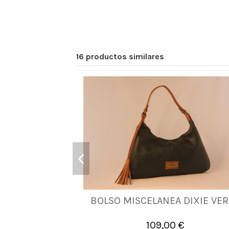
16 productos similares
BOLSO MISCELANEA DIXIE VE
UNICA
109,00 €

Añadir al carrito