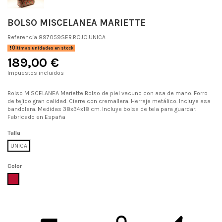
BOLSO MISCELANEA MARIETTE
Referencia
897059SER.ROJO.UNICA
Últimas unidades en stock
189,00 €
Impuestos incluidos
Bolso MISCELANEA Mariette Bolso de piel vacuno con asa de mano. Forro
de tejido gran calidad. Cierre con cremallera. Herraje metálico. Incluye asa
bandolera. Medidas 38x34x18 cm. Incluye bolsa de tela para guardar.
Fabricado en España
Talla
UNICA
Color
ROJO