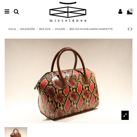
0
Inicio
COLECCIÓN
BOLSOS
MUJER
BOLSO MISCELANEA MARIETTE