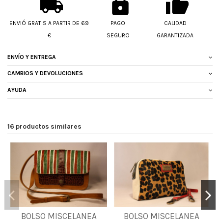
ENVIÓ GRATIS A PARTIR DE 69
PAGO
CALIDAD
€
SEGURO
GARANTIZADA
ENVÍO Y ENTREGA
CAMBIOS Y DEVOLUCIONES
AYUDA
16 productos similares
BOLSO MISCELANEA
BOLSO MISCELANEA
UNICA
UNICA