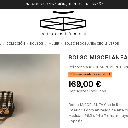
CREADOS CON PASIÓN, HECHOS EN ESPAÑA
o
COLECCIÓN
BOLSOS
MUJER
BOLSO MISCELANEA CECILE VERDE
BOLSO MISCELANEA
Referencia
1278856PE.VERDE.UN
Últimas unidades en stock
169,00 €
Impuestos incluidos
Bolso MISCELANEA Cecile Realizad
Interior. Forro en tejido de alta
Medidas 26.5 x 24 x 7 cm. Incluy
España.