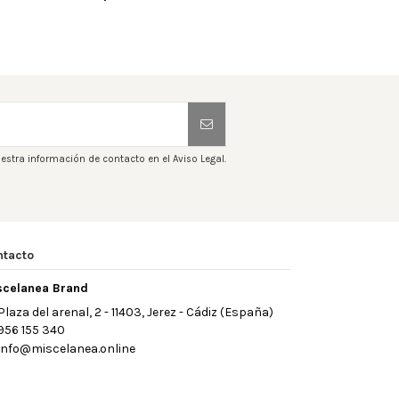
estra información de contacto en el Aviso Legal.
ntacto
scelanea Brand
Plaza del arenal, 2 - 11403, Jerez - Cádiz (España)
956 155 340
info@miscelanea.online