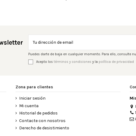
wsletter
Puedes darte de baja en cualquier momento. Para ello, consulte nu
Acepto los
términos y condiciones
y la
política de privacidad
Zona para clientes
Co
Iniciar sesión
Mi
Mi cuenta
Historial de pedidos
Contacte con nosotros
Derecho de desistimiento