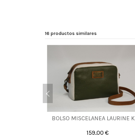
16 productos similares
BOLSO MISCELANEA LAURINE K
UNICA
159,00 €

Añadir al carrito