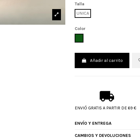
Talla
UNICA
Color
VERDE
Añadir al carrito
ENVIÓ GRATIS A PARTIR DE 69 €
ENVÍO Y ENTREGA
CAMBIOS Y DEVOLUCIONES