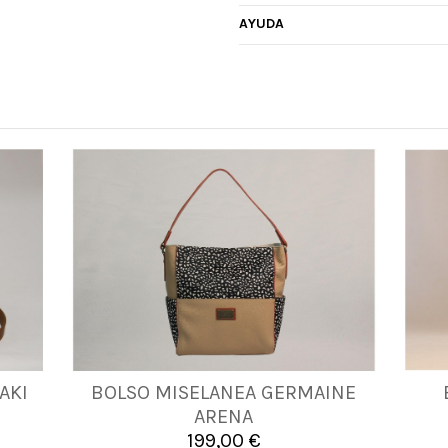
AYUDA
AKI
BOLSO MISELANEA GERMAINE
UNICA
ARENA
199,00 €

Añadir al carrito