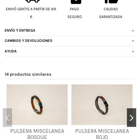
ENVIÓ GRATIS A PARTIR DE 69
PAGO
CALIDAD
€
SEGURO
GARANTIZADA
ENVÍO Y ENTREGA
CAMBIOS Y DEVOLUCIONES
AYUDA
16 productos similares
PULSERA MISCELANEA
PULSERA MISCELANEA
2XL
M
L
XL
BOSQUE
ROJO