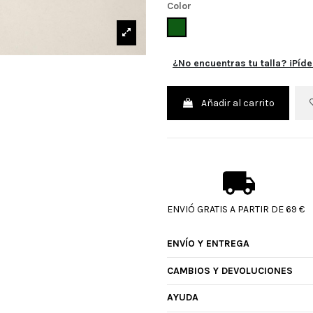
Color
VERDE
¿No encuentras tu talla? ¡Píde
Añadir al carrito
ENVIÓ GRATIS A PARTIR DE 69 €
ENVÍO Y ENTREGA
CAMBIOS Y DEVOLUCIONES
AYUDA