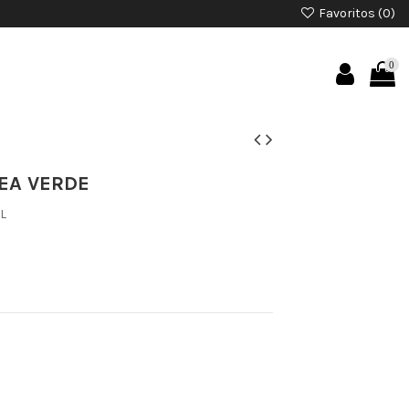
Favoritos (
0
)
0
EA VERDE
L