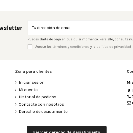
wsletter
Puedes darte de baja en cualquier momento. Para ello, consulte nu
Acepto los
términos y condiciones
y la
política de privacidad
Zona para clientes
Co
Iniciar sesión
Mi
Mi cuenta
Historial de pedidos
Contacte con nosotros
Derecho de desistimiento
Ejercer derecho de desistimiento