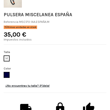
PULSERA MISCELANEA ESPAÑA
Referencia
MSC170-1AA.ESPAÑA.M
Últimas unidades en stock
35,00 €
Impuestos incluidos
Talla
M
Color
ESPAÑA
¿No encuentras tu talla? ¡Pídela!