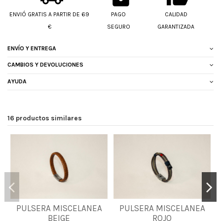
ENVIÓ GRATIS A PARTIR DE 69
PAGO
CALIDAD
€
SEGURO
GARANTIZADA
ENVÍO Y ENTREGA
CAMBIOS Y DEVOLUCIONES
AYUDA
16 productos similares
PULSERA MISCELANEA
PULSERA MISCELANEA
M
M
L
XL
BEIGE
ROJO