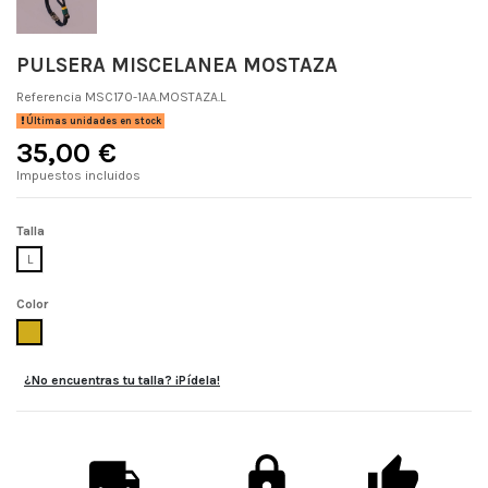
PULSERA MISCELANEA MOSTAZA
Referencia
MSC170-1AA.MOSTAZA.L
Últimas unidades en stock
35,00 €
Impuestos incluidos
Talla
L
Color
MOSTAZA
¿No encuentras tu talla? ¡Pídela!