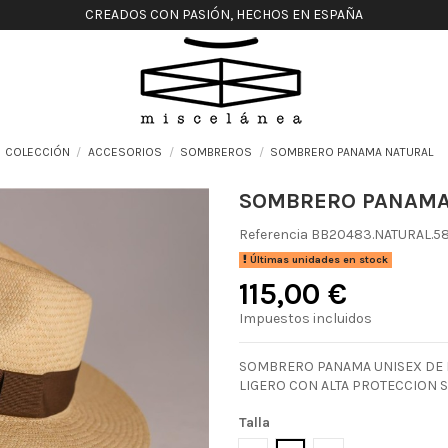
CREADOS CON PASIÓN, HECHOS EN ESPAÑA
COLECCIÓN
ACCESORIOS
SOMBREROS
SOMBRERO PANAMA NATURAL
SOMBRERO PANAMA
Referencia
BB20483.NATURAL.5
Últimas unidades en stock
115,00 €
Impuestos incluidos
SOMBRERO PANAMA UNISEX DE F
LIGERO CON ALTA PROTECCION 
Talla