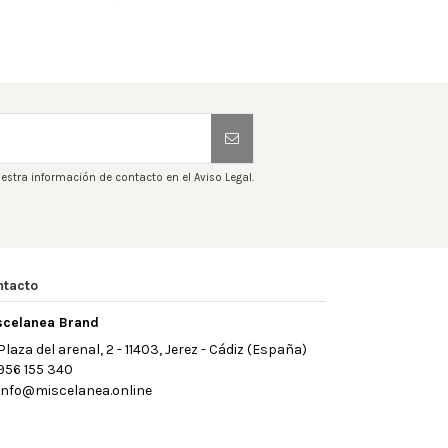
estra información de contacto en el Aviso Legal.
ntacto
scelanea Brand
Plaza del arenal, 2 - 11403, Jerez - Cádiz (España)
956 155 340
info@miscelanea.online