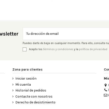
wsletter
Puedes darte de baja en cualquier momento. Para ello, consulte nu
Acepto los
términos y condiciones
y la
política de privacidad
Zona para clientes
Co
Iniciar sesión
Mi
Mi cuenta
Historial de pedidos
Contacte con nosotros
Derecho de desistimiento