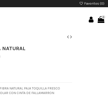
Favoritos (
0
)
0
 NATURAL
8
IBRA NATURAL PAJA TOQUILLA FRESCO
SOLAR CON CINTA DE FALLAMARRON