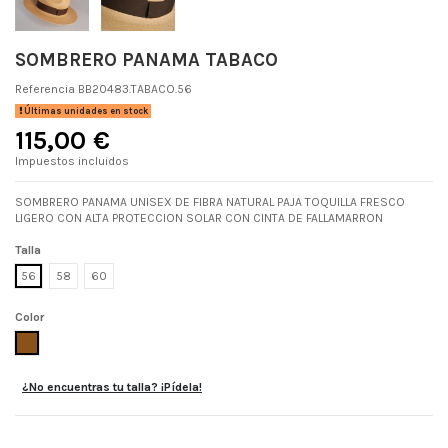
SOMBRERO PANAMA TABACO
Referencia
BB20483.TABACO.56
Últimas unidades en stock
115,00 €
Impuestos incluidos
SOMBRERO PANAMA UNISEX DE FIBRA NATURAL PAJA TOQUILLA FRESCO
LIGERO CON ALTA PROTECCION SOLAR CON CINTA DE FALLAMARRON
Talla
56
58
60
Color
TABACO
¿No encuentras tu talla? ¡Pídela!