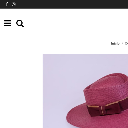
Inicio
C