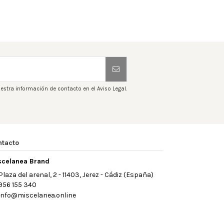
estra información de contacto en el Aviso Legal.
ntacto
scelanea Brand
Plaza del arenal, 2 - 11403, Jerez - Cádiz (España)
956 155 340
info@miscelanea.online