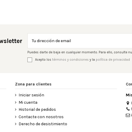
wsletter
Puedes darte de baja en cualquier momento. Para ello, consulte nu
Acepto los
términos y condiciones
y la
política de privacidad
Zona para clientes
Co
Iniciar sesión
Mi
Mi cuenta
Historial de pedidos
Contacte con nosotros
Derecho de desistimiento