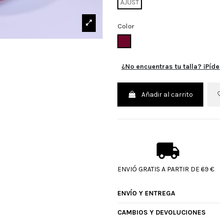
AJUST
Color
BURDEOS
¿No encuentras tu talla? ¡Píde
Añadir al carrito
ENVIÓ GRATIS A PARTIR DE 69 €
ENVÍO Y ENTREGA
CAMBIOS Y DEVOLUCIONES