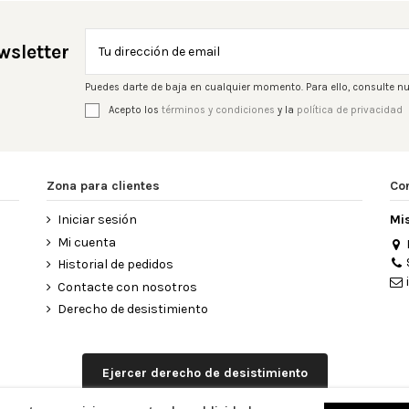
wsletter
Puedes darte de baja en cualquier momento. Para ello, consulte nu
Acepto los
términos y condiciones
y la
política de privacidad
Zona para clientes
Co
Iniciar sesión
Mi
Mi cuenta
Historial de pedidos
Contacte con nosotros
Derecho de desistimiento
Ejercer derecho de desistimiento