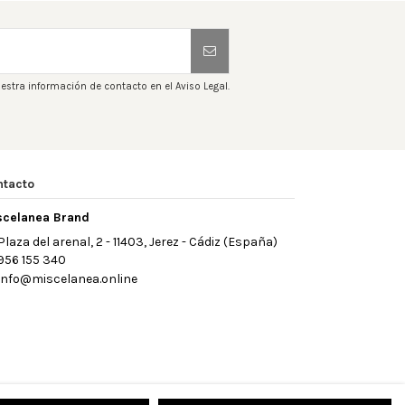
estra información de contacto en el Aviso Legal.
ntacto
scelanea Brand
Plaza del arenal, 2 - 11403, Jerez - Cádiz (España)
956 155 340
info@miscelanea.online