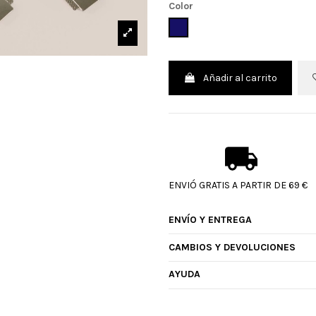
Color
AZUL
Añadir al carrito
ENVIÓ GRATIS A PARTIR DE 69 €
ENVÍO Y ENTREGA
CAMBIOS Y DEVOLUCIONES
AYUDA