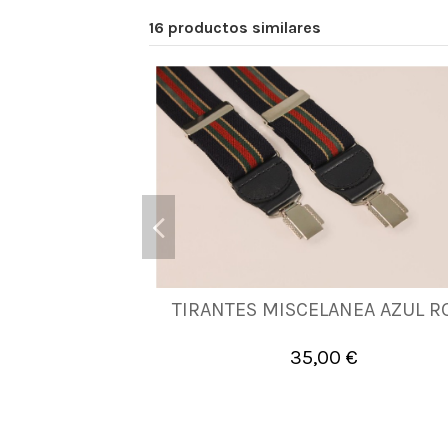
16 productos similares
TIRANTES MISCELANEA AZUL R
UNICA
35,00 €

Añadir al carrito