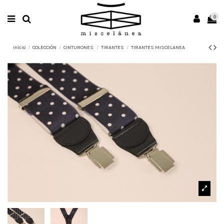
0
Inicio
COLECCIÓN
CINTURONES
TIRANTES
TIRANTES MISCELANEA