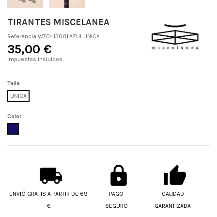
TIRANTES MISCELANEA
Referencia
W70413001.AZUL.UNICA
35,00 €
Impuestos incluidos
Talla
UNICA
Color
AZUL
ENVIÓ GRATIS A PARTIR DE 69
PAGO
CALIDAD
€
SEGURO
GARANTIZADA