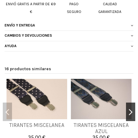
ENVIÓ GRATIS A PARTIR DE 69
PAGO
CALIDAD
€
SEGURO
GARANTIZADA
ENVÍO Y ENTREGA
CAMBIOS Y DEVOLUCIONES
AYUDA
16 productos similares
TIRANTES MISCELANEA
TIRANTES MISCELANEA
UNICA
UNICA
AZUL
35,00 €
35,00 €