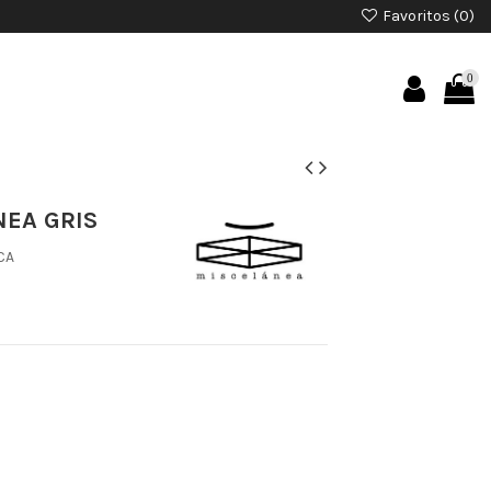
Favoritos (
0
)
0
NEA GRIS
CA