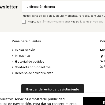
wsletter
Puedes darte de baja en cualquier momento. Para ello, consulte nu
Acepto los
términos y condiciones
y la
política de privacidad
Zona para clientes
Co
Iniciar sesión
Mi
Mi cuenta
Historial de pedidos
Contacte con nosotros
Derecho de desistimiento
Ejercer derecho de desistimiento
 nuestros servicios y mostrarle publicidad
ábitos de navegación. Para dar su consentimiento