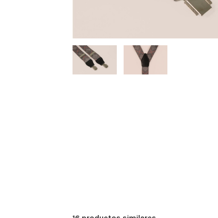
16 productos similares