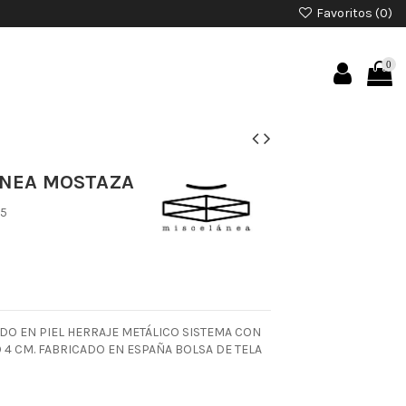
Favoritos (
0
)
0
ANEA MOSTAZA
85
DO EN PIEL HERRAJE METÁLICO SISTEMA CON
4 CM. FABRICADO EN ESPAÑA BOLSA DE TELA