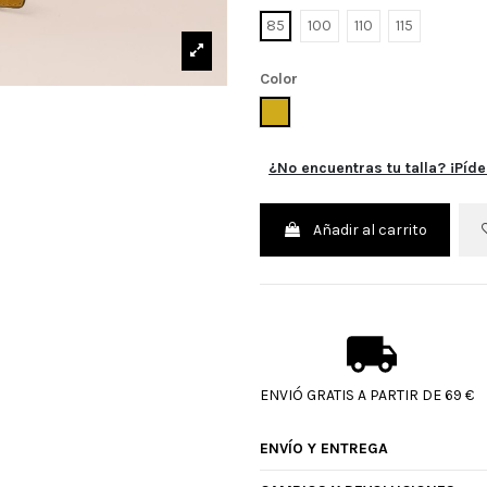
85
100
110
115
Color
MOSTAZA
¿No encuentras tu talla? ¡Píde
Añadir al carrito
ENVIÓ GRATIS A PARTIR DE 69 €
ENVÍO Y ENTREGA