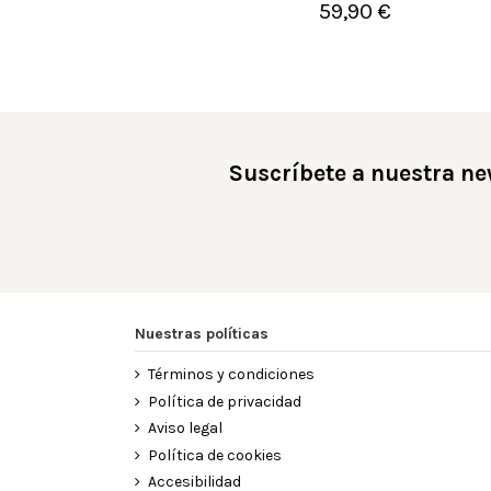
59,90 €

Añadir al carrito
Suscríbete a nuestra ne
Nuestras políticas
Términos y condiciones
Política de privacidad
Aviso legal
Política de cookies
Accesibilidad