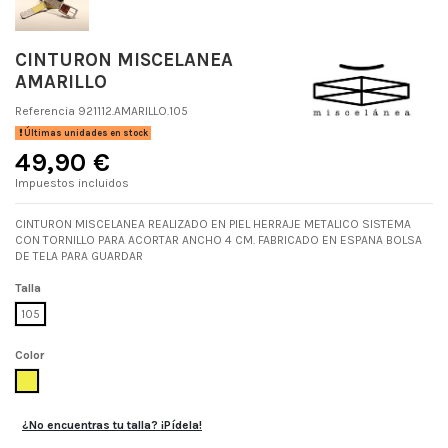
CINTURON MISCELANEA
AMARILLO
Referencia
921112.AMARILLO.105
Últimas unidades en stock
49,90 €
Impuestos incluidos
CINTURON MISCELANEA REALIZADO EN PIEL HERRAJE METALICO SISTEMA
CON TORNILLO PARA ACORTAR ANCHO 4 CM. FABRICADO EN ESPANA BOLSA
DE TELA PARA GUARDAR
Talla
105
Color
AMARILLO
¿No encuentras tu talla? ¡Pídela!