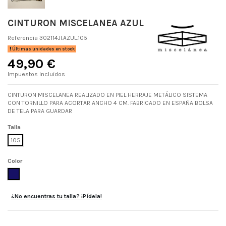
CINTURON MISCELANEA AZUL
Referencia
302114JI.AZUL.105
Últimas unidades en stock
49,90 €
Impuestos incluidos
CINTURON MISCELANEA REALIZADO EN PIEL HERRAJE METÁLICO SISTEMA
CON TORNILLO PARA ACORTAR ANCHO 4 CM. FABRICADO EN ESPAÑA BOLSA
DE TELA PARA GUARDAR
Talla
105
Color
AZUL
¿No encuentras tu talla? ¡Pídela!